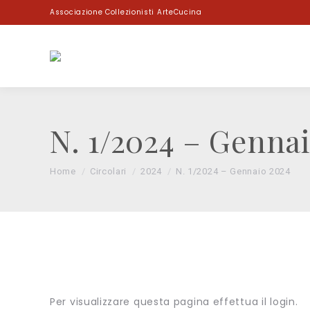
Associazione Collezionisti ArteCucina
N. 1/2024 – Genna
You are here:
Home
Circolari
2024
N. 1/2024 – Gennaio 2024
Per visualizzare questa pagina effettua il login.