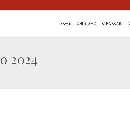
HOME
CHI SIAMO
CIRCOLARI
HOME
CHI SIAMO
CIRCOLARI
io 2024